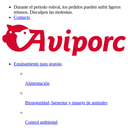
Durante el periodo estival, los pedidos pueden sufrir ligeros
retrasos. Disculpen las molestias.
Contacto
Equipamiento para granjas
Alimentación
Bioseguridad, bienestar y manejo de animales
Control ambiental