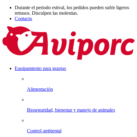
Durante el periodo estival, los pedidos pueden sufrir ligeros
retrasos. Disculpen las molestias.
Contacto
Equipamiento para granjas
Alimentación
Bioseguridad, bienestar y manejo de animales
Control ambiental