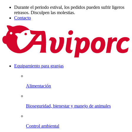
Durante el periodo estival, los pedidos pueden sufrir ligeros
retrasos. Disculpen las molestias.
Contacto
Equipamiento para granjas
Alimentación
Bioseguridad, bienestar y manejo de animales
Control ambiental