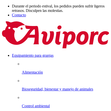
Durante el periodo estival, los pedidos pueden sufrir ligeros
retrasos. Disculpen las molestias.
Contacto
Equipamiento para granjas
Alimentación
Bioseguridad, bienestar y manejo de animales
Control ambiental