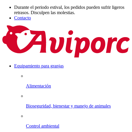
Durante el periodo estival, los pedidos pueden sufrir ligeros
retrasos. Disculpen las molestias.
Contacto
Equipamiento para granjas
Alimentación
Bioseguridad, bienestar y manejo de animales
Control ambiental