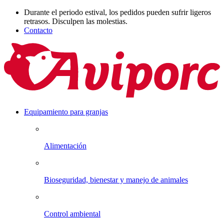
Durante el periodo estival, los pedidos pueden sufrir ligeros
retrasos. Disculpen las molestias.
Contacto
Equipamiento para granjas
Alimentación
Bioseguridad, bienestar y manejo de animales
Control ambiental