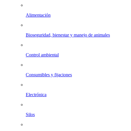
Alimentación
Bioseguridad, bienestar y manejo de animales
Control ambiental
Consumibles y fijaciones
Electrónica
Silos