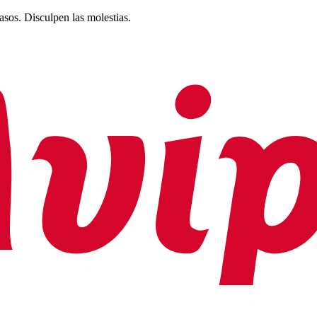
rasos. Disculpen las molestias.