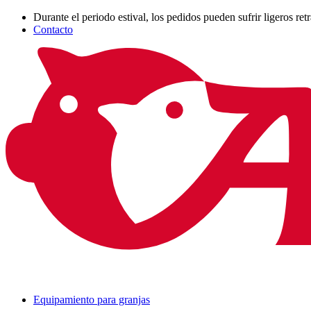
Durante el periodo estival, los pedidos pueden sufrir ligeros ret
Contacto
Equipamiento para granjas