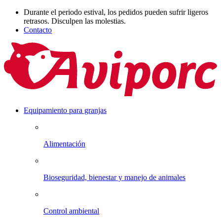
Durante el periodo estival, los pedidos pueden sufrir ligeros
retrasos. Disculpen las molestias.
Contacto
Equipamiento para granjas
Alimentación
Bioseguridad, bienestar y manejo de animales
Control ambiental