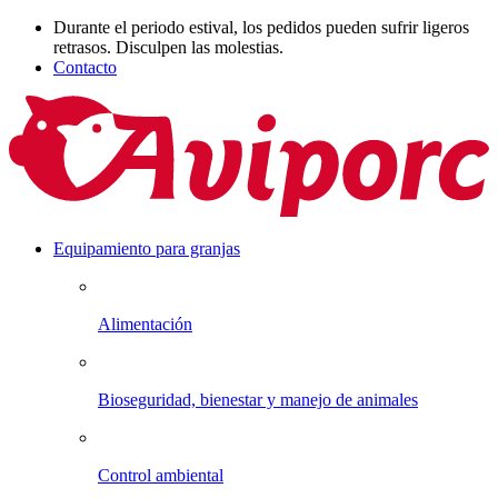
Durante el periodo estival, los pedidos pueden sufrir ligeros
retrasos. Disculpen las molestias.
Contacto
Equipamiento para granjas
Alimentación
Bioseguridad, bienestar y manejo de animales
Control ambiental