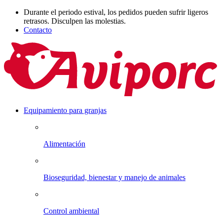
Durante el periodo estival, los pedidos pueden sufrir ligeros
retrasos. Disculpen las molestias.
Contacto
Equipamiento para granjas
Alimentación
Bioseguridad, bienestar y manejo de animales
Control ambiental