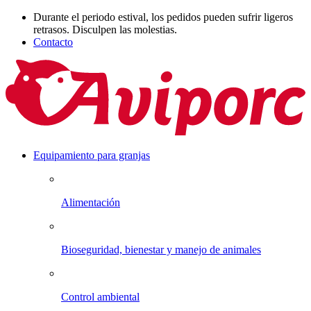
Durante el periodo estival, los pedidos pueden sufrir ligeros
retrasos. Disculpen las molestias.
Contacto
Equipamiento para granjas
Alimentación
Bioseguridad, bienestar y manejo de animales
Control ambiental