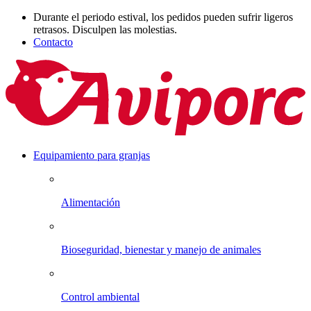
Durante el periodo estival, los pedidos pueden sufrir ligeros
retrasos. Disculpen las molestias.
Contacto
Equipamiento para granjas
Alimentación
Bioseguridad, bienestar y manejo de animales
Control ambiental