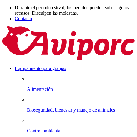
Durante el periodo estival, los pedidos pueden sufrir ligeros
retrasos. Disculpen las molestias.
Contacto
Equipamiento para granjas
Alimentación
Bioseguridad, bienestar y manejo de animales
Control ambiental