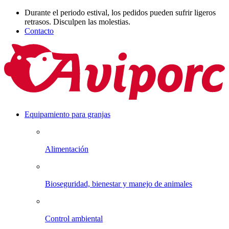
Durante el periodo estival, los pedidos pueden sufrir ligeros
retrasos. Disculpen las molestias.
Contacto
Equipamiento para granjas
Alimentación
Bioseguridad, bienestar y manejo de animales
Control ambiental